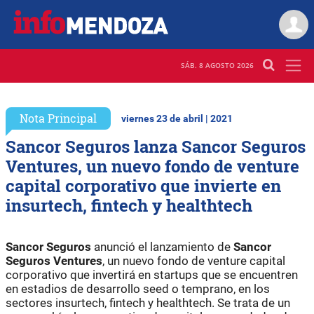
SÁB. 8 AGOSTO 2026
Nota Principal
viernes 23 de abril | 2021
Sancor Seguros lanza Sancor Seguros
Ventures, un nuevo fondo de venture
capital corporativo que invierte en
insurtech, fintech y healthtech
Sancor Seguros
anunció el lanzamiento de
Sancor
Seguros Ventures
, un nuevo fondo de venture capital
corporativo que invertirá en startups que se encuentren
en estadios de desarrollo seed o temprano, en los
sectores insurtech, fintech y healthtech. Se trata de un