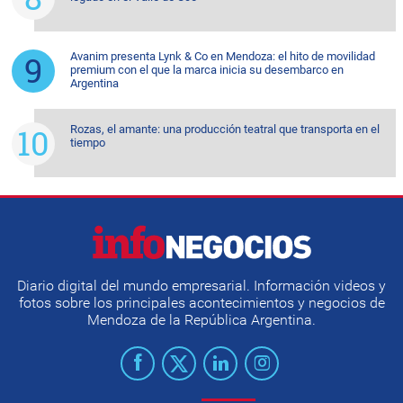
Avanim presenta Lynk & Co en Mendoza: el hito de movilidad
premium con el que la marca inicia su desembarco en
Argentina
Rozas, el amante: una producción teatral que transporta en el
tiempo
Diario digital del mundo empresarial. Información videos y
fotos sobre los principales acontecimientos y negocios de
Mendoza de la República Argentina.