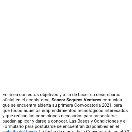
En línea con estos objetivos y a fin de hacer su desembarco
oficial en el ecosistema,
Sancor Seguros Ventures
comunica
que se encuentra abierta su primera Convocatoria 2021, para
que todos aquellos emprendimientos tecnológicos interesados
y que reúnan las condiciones necesarias para presentarse,
puedan aplicar y darse a conocer. Las Bases y Condiciones y el
Formulario para postularse se encuentran disponibles en el
website del fondo
. La fecha de cierre de la Convocatoria es el 30