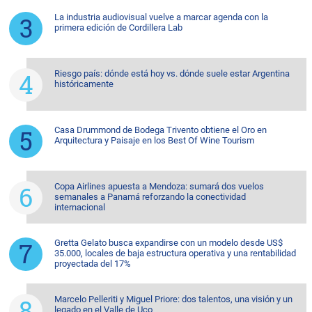
La industria audiovisual vuelve a marcar agenda con la
primera edición de Cordillera Lab
Riesgo país: dónde está hoy vs. dónde suele estar Argentina
históricamente
Casa Drummond de Bodega Trivento obtiene el Oro en
Arquitectura y Paisaje en los Best Of Wine Tourism
Copa Airlines apuesta a Mendoza: sumará dos vuelos
semanales a Panamá reforzando la conectividad
internacional
Gretta Gelato busca expandirse con un modelo desde US$
35.000, locales de baja estructura operativa y una rentabilidad
proyectada del 17%
Marcelo Pelleriti y Miguel Priore: dos talentos, una visión y un
legado en el Valle de Uco