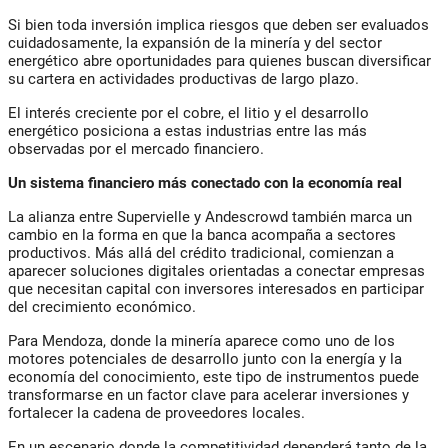
Si bien toda inversión implica riesgos que deben ser evaluados
cuidadosamente, la expansión de la minería y del sector
energético abre oportunidades para quienes buscan diversificar
su cartera en actividades productivas de largo plazo.
El interés creciente por el cobre, el litio y el desarrollo
energético posiciona a estas industrias entre las más
observadas por el mercado financiero.
Un sistema financiero más conectado con la economía real
La alianza entre Supervielle y Andescrowd también marca un
cambio en la forma en que la banca acompaña a sectores
productivos. Más allá del crédito tradicional, comienzan a
aparecer soluciones digitales orientadas a conectar empresas
que necesitan capital con inversores interesados en participar
del crecimiento económico.
Para Mendoza, donde la minería aparece como uno de los
motores potenciales de desarrollo junto con la energía y la
economía del conocimiento, este tipo de instrumentos puede
transformarse en un factor clave para acelerar inversiones y
fortalecer la cadena de proveedores locales.
En un escenario donde la competitividad dependerá tanto de la