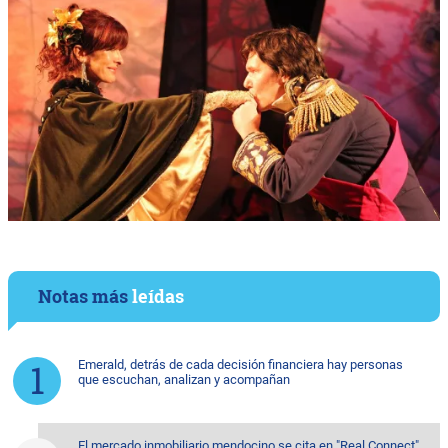
Notas más
leídas
Emerald, detrás de cada decisión financiera hay personas
que escuchan, analizan y acompañan
El mercado inmobiliario mendocino se cita en "Real Connect"