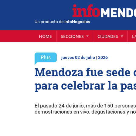
Un producto de
InfoNegocios
HOME
SECCIONES
CIUDADES
L
Plus
jueves 02 de julio | 2026
Mendoza fue sede 
para celebrar la pa
El pasado 24 de junio, más de 150 personas f
demostraciones en vivo, degustaciones y no