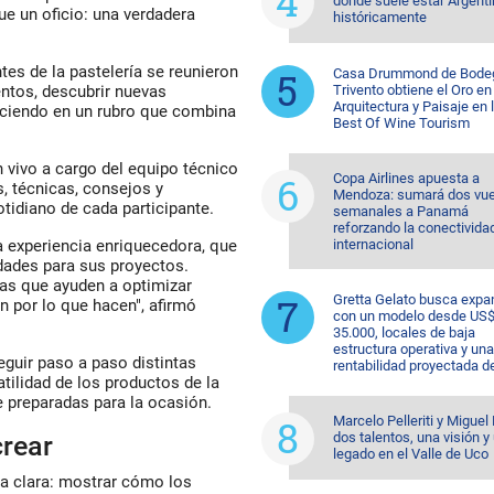
dónde suele estar Argent
e un oficio: una verdadera
históricamente
es de la pastelería se reunieron
Casa Drummond de Bode
Trivento obtiene el Oro en
ntos, descubrir nuevas
Arquitectura y Paisaje en 
reciendo en un rubro que combina
Best Of Wine Tourism
 vivo a cargo del equipo técnico
Copa Airlines apuesta a
, técnicas, consejos y
Mendoza: sumará dos vue
otidiano de cada participante.
semanales a Panamá
reforzando la conectivida
internacional
experiencia enriquecedora, que
idades para sus proyectos.
tas que ayuden a optimizar
Gretta Gelato busca expa
ón por lo que hacen", afirmó
con un modelo desde US
35.000, locales de baja
estructura operativa y una
seguir paso a paso distintas
rentabilidad proyectada d
tilidad de los productos de la
 preparadas para la ocasión.
Marcelo Pelleriti y Miguel 
dos talentos, una visión y
crear
legado en el Valle de Uco
ca clara: mostrar cómo los