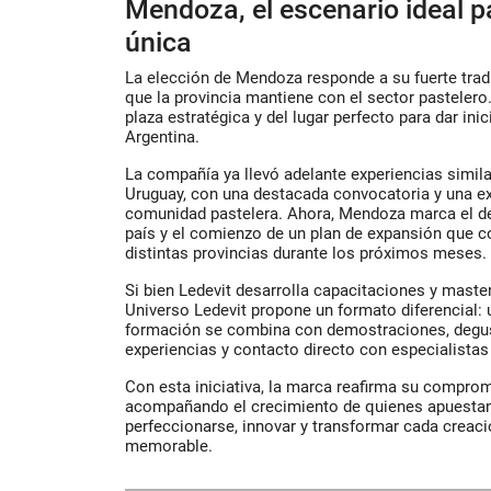
Mendoza, el escenario ideal p
única
La elección de Mendoza responde a su fuerte trad
que la provincia mantiene con el sector pastelero.
plaza estratégica y del lugar perfecto para dar ini
Argentina.
La compañía ya llevó adelante experiencias simil
Uruguay, con una destacada convocatoria y una ex
comunidad pastelera. Ahora, Mendoza marca el de
país y el comienzo de un plan de expansión que 
distintas provincias durante los próximos meses.
Si bien Ledevit desarrolla capacitaciones y mast
Universo Ledevit propone un formato diferencial: 
formación se combina con demostraciones, degus
experiencias y contacto directo con especialistas 
Con esta iniciativa, la marca reafirma su compro
acompañando el crecimiento de quienes apuestan
perfeccionarse, innovar y transformar cada creaci
memorable.