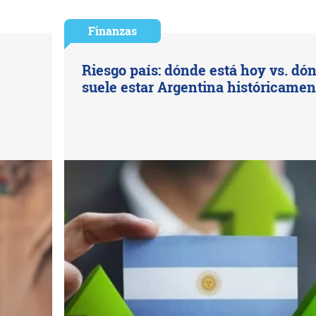
Finanzas
a
Riesgo país: dónde está hoy vs. dó
suele estar Argentina históricamen