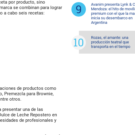
ceta por producto, sino
Avanim presenta Lynk & C
 marca se combinan para lograr
Mendoza: el hito de movil
do a cabo seis recetas:
premium con el que la ma
inicia su desembarco en
Argentina
Rozas, el amante: una
producción teatral que
transporta en el tiempo
icaciones de productos como
o, Premezcla para Brownie,
ntre otros.
 presentar una de las
Dulce de Leche Repostero en
esidades de profesionales y