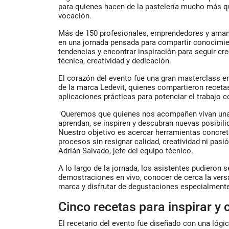
para quienes hacen de la pastelería mucho más qu
vocación.
Más de 150 profesionales, emprendedores y amant
en una jornada pensada para compartir conocimie
tendencias y encontrar inspiración para seguir c
técnica, creatividad y dedicación.
El corazón del evento fue una gran masterclass en
de la marca Ledevit, quienes compartieron recetas
aplicaciones prácticas para potenciar el trabajo c
"Queremos que quienes nos acompañen vivan una 
aprendan, se inspiren y descubran nuevas posibil
Nuestro objetivo es acercar herramientas concre
procesos sin resignar calidad, creatividad ni pasi
Adrián Salvado, jefe del equipo técnico.
A lo largo de la jornada, los asistentes pudieron 
demostraciones en vivo, conocer de cerca la versa
marca y disfrutar de degustaciones especialmente
Cinco recetas para inspirar y 
El recetario del evento fue diseñado con una lógi