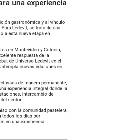
ara una experiencia
ición gastronómica y al vínculo
 Para Ledevit, se trata de una
cio a esta nueva etapa en
ares en Montevideo y Colonia,
celente respuesta de la
but de Universo Ledevit en el
contempla nuevas ediciones en
erclasses de manera permanente,
una experiencia integral donde la
taciones, intercambio de
del sector.
miso con la comunidad pastelera,
 todos los días por
ón en una experiencia