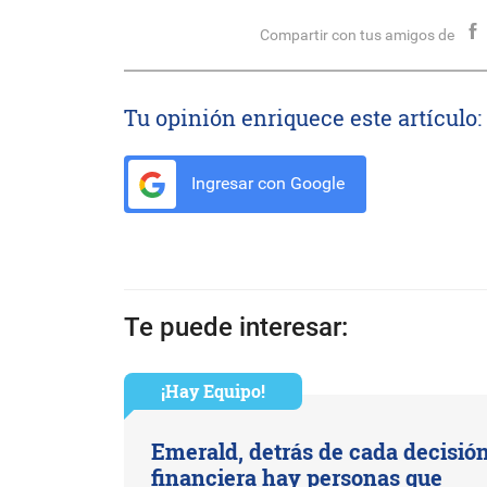
Compartir con tus amigos de
Tu opinión enriquece este artículo:
Ingresar con Google
Te puede interesar:
¡Hay Equipo!
Emerald, detrás de cada decisió
financiera hay personas que