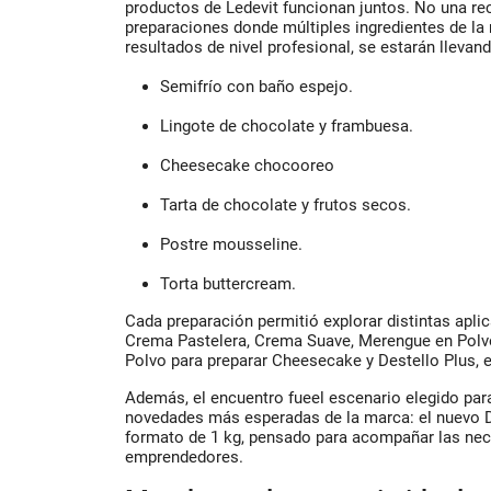
productos de Ledevit funcionan juntos. No una re
preparaciones donde múltiples ingredientes de la
resultados de nivel profesional, se estarán llevan
Semifrío con baño espejo.
Lingote de chocolate y frambuesa.
Cheesecake chocooreo
Tarta de chocolate y frutos secos.
Postre mousseline.
Torta buttercream.
Cada preparación permitió explorar distintas apl
Crema Pastelera, Crema Suave, Merengue en Polv
Polvo para preparar Cheesecake y Destello Plus, e
Además, el encuentro fueel escenario elegido para
novedades más esperadas de la marca: el nuevo 
formato de 1 kg, pensado para acompañar las nec
emprendedores.