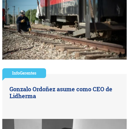
InfoGerentes
Gonzalo Ordoñez asume como CEO de
Lidherma