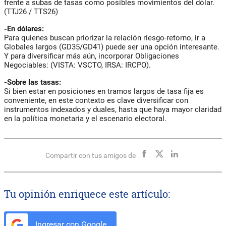
frente a subas de tasas como posibles movimientos del dólar.
(TTJ26 / TTS26)
-En dólares:
Para quienes buscan priorizar la relación riesgo-retorno, ir a
Globales largos (GD35/GD41) puede ser una opción interesante.
Y para diversificar más aún, incorporar Obligaciones
Negociables: (VISTA: VSCTO, IRSA: IRCPO).
-Sobre las tasas:
Si bien estar en posiciones en tramos largos de tasa fija es
conveniente, en este contexto es clave diversificar con
instrumentos indexados y duales, hasta que haya mayor claridad
en la política monetaria y el escenario electoral.
Compartir con tus amigos de
Tu opinión enriquece este artículo:
Ingresar con Google