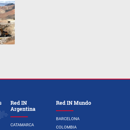
s
Red IN
Red IN Mundo
Argentina
BARCELONA
CATAMARCA
COLOMBIA