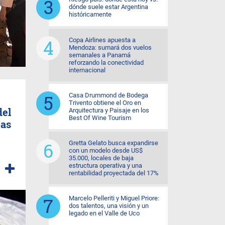
dónde suele estar Argentina
históricamente
Copa Airlines apuesta a
Mendoza: sumará dos vuelos
semanales a Panamá
reforzando la conectividad
internacional
Casa Drummond de Bodega
Trivento obtiene el Oro en
del
Arquitectura y Paisaje en los
Best Of Wine Tourism
jas
Gretta Gelato busca expandirse
con un modelo desde US$
35.000, locales de baja
estructura operativa y una
rentabilidad proyectada del 17%
Marcelo Pelleriti y Miguel Priore:
dos talentos, una visión y un
legado en el Valle de Uco