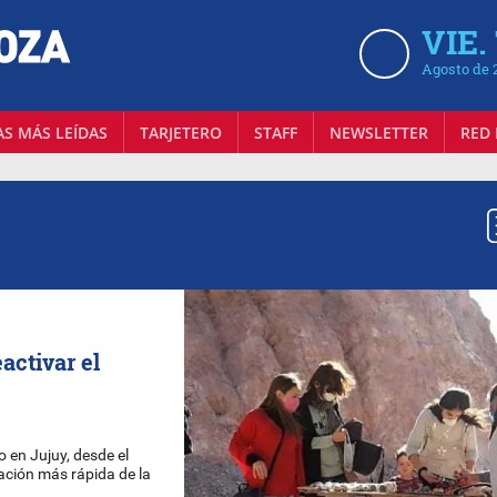
VIE.
Agosto de 
AS MÁS LEÍDAS
TARJETERO
STAFF
NEWSLETTER
RED 
activar el
o en Jujuy, desde el
ación más rápida de la