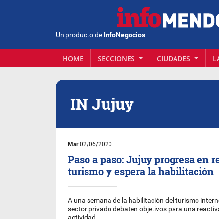
Un producto de
InfoNegocios
HOME
SECCIONES
CIUDADES
L
IN Jujuy
Mar
02/06/2020
Paso a paso: Jujuy progresa en re
turismo y espera la habilitación
A una semana de la habilitación del turismo intern
sector privado debaten objetivos para una reactiv
actividad.