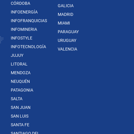
CÓRDOBA
GALICIA
INFOENERGÍA
MADRID
INFOFRANQUICIAS
MIAMI
INFOMINERIA
PARAGUAY
INFOSTYLE
URUGUAY
INFOTECNOLOGÍA
VALENCIA
JUJUY
LITORAL
MENDOZA
NEUQUÉN
PATAGONIA
SALTA
SAN JUAN
SAN LUIS
SANTA FE
SANTIAGO DEL