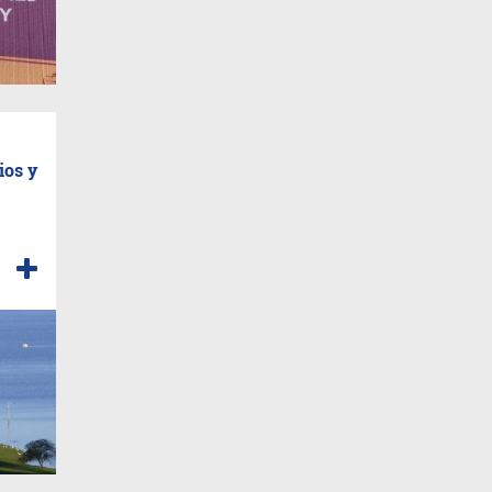
ios y