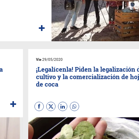
Vie
29/05/2020
a
¡Legalícenla! Piden la legalización 
cultivo y la comercialización de ho
de coca