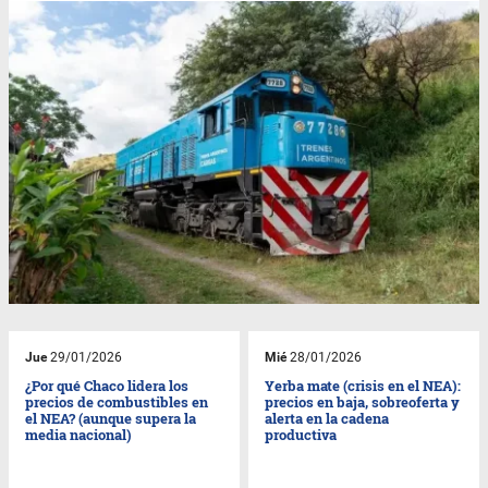
Jue
29/01/2026
Mié
28/01/2026
¿Por qué Chaco lidera los
Yerba mate (crisis en el NEA):
precios de combustibles en
precios en baja, sobreoferta y
el NEA? (aunque supera la
alerta en la cadena
media nacional)
productiva