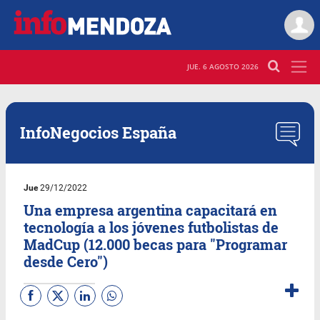
JUE. 6 AGOSTO 2026
InfoNegocios España
Jue
29/12/2022
Una empresa argentina capacitará en
tecnología a los jóvenes futbolistas de
MadCup (12.000 becas para "Programar
desde Cero")