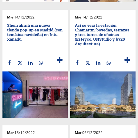
Mié
14/12/2022
Mié
14/12/2022
Shein abrirá una nueva
Así se verá la estación
tienda pop-up en Madrid (con
Chamartín: bóvedas, terrazas
temática navideña) en Intu
y tres torres de oficinas
Xanadú
(Esteyco, UNStudio y b720
Arquitectura)
Mar
13/12/2022
Mar
06/12/2022