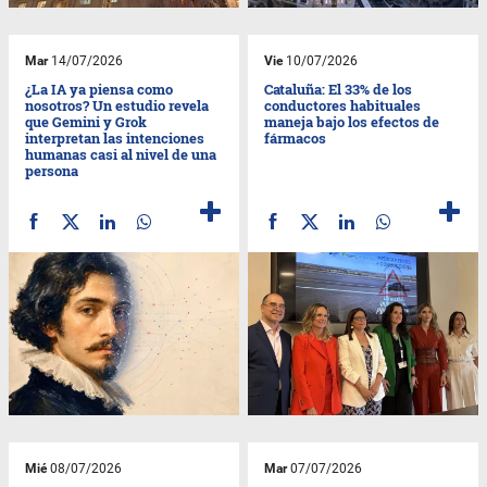
Mar
14/07/2026
Vie
10/07/2026
¿La IA ya piensa como
Cataluña: El 33% de los
nosotros? Un estudio revela
conductores habituales
que Gemini y Grok
maneja bajo los efectos de
interpretan las intenciones
fármacos
humanas casi al nivel de una
persona
Mié
08/07/2026
Mar
07/07/2026