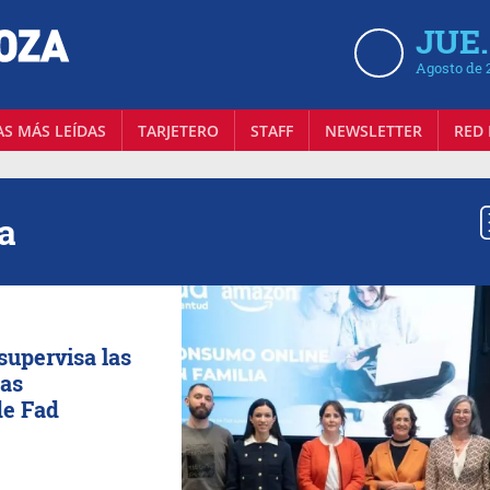
JUE.
Agosto de 
AS MÁS LEÍDAS
TARJETERO
STAFF
NEWSLETTER
RED 
a
supervisa las
jas
de Fad