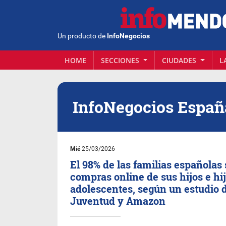
Un producto de
InfoNegocios
HOME
SECCIONES
CIUDADES
L
InfoNegocios Españ
Mié
25/03/2026
El 98% de las familias españolas 
compras online de sus hijos e hi
adolescentes, según un estudio 
Juventud y Amazon