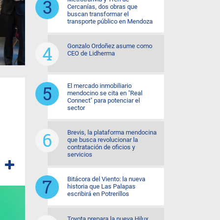
Cercanías, dos obras que
buscan transformar el
transporte público en Mendoza
Gonzalo Ordoñez asume como
CEO de Lidherma
El mercado inmobiliario
mendocino se cita en "Real
Connect" para potenciar el
sector
Brevis, la plataforma mendocina
que busca revolucionar la
contratación de oficios y
servicios
Bitácora del Viento: la nueva
historia que Las Palapas
escribirá en Potrerillos
Toyota prepara la nueva Hilux