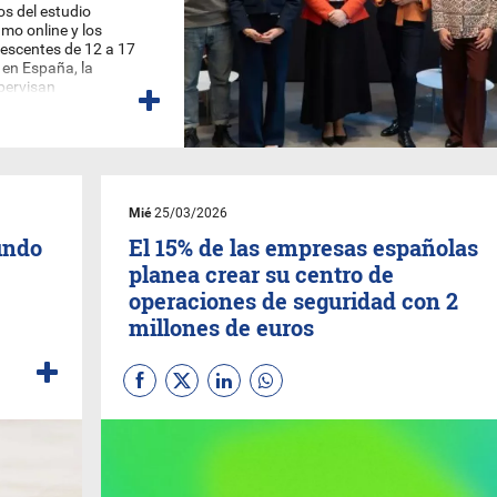
os del estudio
mo online y los
escentes de 12 a 17
en España, la
upervisan
ompra de sus hijos a
itorizando las
Mié
25/03/2026
undo
El 15% de las empresas españolas
planea crear su centro de
operaciones de seguridad con 2
millones de euros