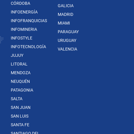
CÓRDOBA
GALICIA
INFOENERGÍA
MADRID
INFOFRANQUICIAS
MIAMI
INFOMINERIA
PARAGUAY
INFOSTYLE
URUGUAY
INFOTECNOLOGÍA
VALENCIA
JUJUY
LITORAL
MENDOZA
NEUQUÉN
PATAGONIA
SALTA
SAN JUAN
SAN LUIS
SANTA FE
SANTIAGO DEL