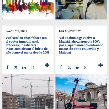
Jue
17/03/2022
Mié
16/03/2022
Vuelven los años felices (en
Voi Technology vuelve a
el sector inmobiliario):
Madrid: ahora apuesta 100%
Fotocasa, Idealista y
por el aparcamiento ordenado
Pisos.com sitúan el inicio de
(casos de éxito en Sevilla y
año como el mejor desde 2008
Málaga)