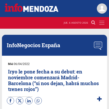
JUE. 6 AGOSTO 2026
InfoNegocios España
Mié
06/04/2022
Iryo le pone fecha a su debut: en
noviembre comenzará Madrid-
Barcelona (“si nos dejan, habrá muchos
trenes rojos”)