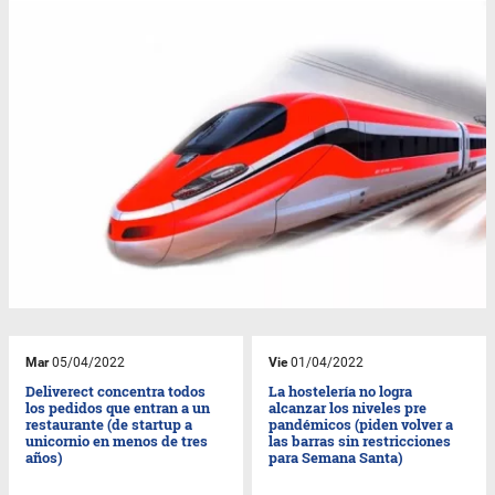
Mar
05/04/2022
Vie
01/04/2022
Deliverect concentra todos
La hostelería no logra
los pedidos que entran a un
alcanzar los niveles pre
restaurante (de startup a
pandémicos (piden volver a
unicornio en menos de tres
las barras sin restricciones
años)
para Semana Santa)