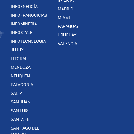
GALICIA
INFOENERGÍA
MADRID
INFOFRANQUICIAS
MIAMI
INFOMINERIA
PARAGUAY
INFOSTYLE
URUGUAY
INFOTECNOLOGÍA
VALENCIA
JUJUY
LITORAL
MENDOZA
NEUQUÉN
PATAGONIA
SALTA
SAN JUAN
SAN LUIS
SANTA FE
SANTIAGO DEL