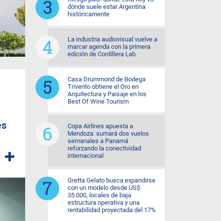
dónde suele estar Argentina
históricamente
La industria audiovisual vuelve a
marcar agenda con la primera
edición de Cordillera Lab
Casa Drummond de Bodega
Trivento obtiene el Oro en
Arquitectura y Paisaje en los
Best Of Wine Tourism
es
Copa Airlines apuesta a
Mendoza: sumará dos vuelos
semanales a Panamá
reforzando la conectividad
internacional
Gretta Gelato busca expandirse
con un modelo desde US$
35.000, locales de baja
estructura operativa y una
rentabilidad proyectada del 17%