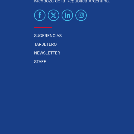
Mendoza de la República Argentina.
SUGERENCIAS
TARJETERO
NEWSLETTER
STAFF