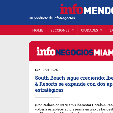
Un producto de
InfoNegocios
HOME
SECCIONES
CIUDADES
L
Lun
13/01/2025
South Beach sigue creciendo: Ibe
& Resorts se expande con dos ap
estratégicas
(
Por Redacción IN Miami
)
Iberostar Hotels & Res
volver a establecer su presencia en uno de los des