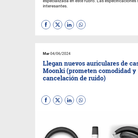
especializada en este rubro. Las especificacione
interesantes.
Mar
04/06/2024
Llegan nuevos auriculares de ca
Moonki (prometen comodidad y
cancelación de ruido)