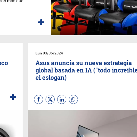
s son más que
Lun
03/06/2024
sco
Asus anuncia su nueva estrategia
global basada en IA ("todo increíble
el eslogan)