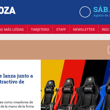
SÁB.
Agosto de 
AS MÁS LEÍDAS
TARJETERO
STAFF
NEWSLETTER
RED 
 lanza junto a
tractivo de
es como creadores de
 de la mano de la firma