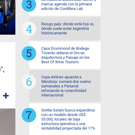
marcar agenda con la primera
edición de Cordillera Lab
Riesgo país: dónde está hoy vs.
dónde suele estar Argentina
históricamente
Casa Drummond de Bodega
Trivento obtiene el Oro en
Arquitectura y Paisaje en los
Best Of Wine Tourism
",
Copa Airlines apuesta a
Mendoza: sumará dos vuelos
semanales a Panamá
reforzando la conectividad
internacional
Gretta Gelato busca expandirse
con un modelo desde US$
35.000, locales de baja
estructura operativa y una
rentabilidad proyectada del 17%