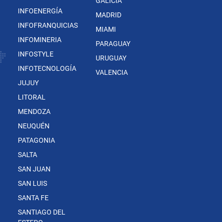
GALICIA
INFOENERGÍA
MADRID
INFOFRANQUICIAS
MIAMI
INFOMINERIA
PARAGUAY
INFOSTYLE
URUGUAY
INFOTECNOLOGÍA
VALENCIA
JUJUY
LITORAL
MENDOZA
NEUQUÉN
PATAGONIA
SALTA
SAN JUAN
SAN LUIS
SANTA FE
SANTIAGO DEL