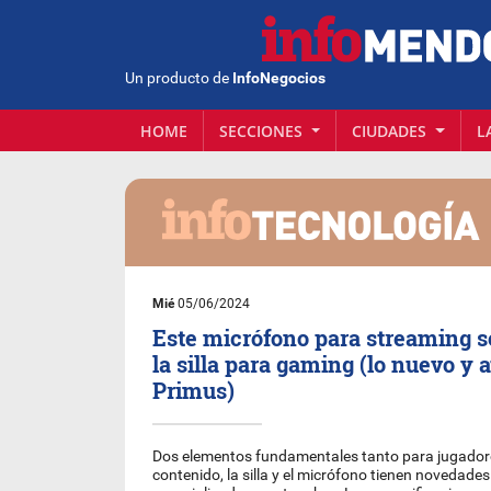
Un producto de
InfoNegocios
HOME
SECCIONES
CIUDADES
L
Mié
05/06/2024
Este micrófono para streaming se
la silla para gaming (lo nuevo y a
Primus)
Dos elementos fundamentales tanto para jugador
contenido, la silla y el micrófono tienen novedades