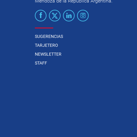
Mendoza de la República Argentina.
SUGERENCIAS
TARJETERO
NEWSLETTER
STAFF