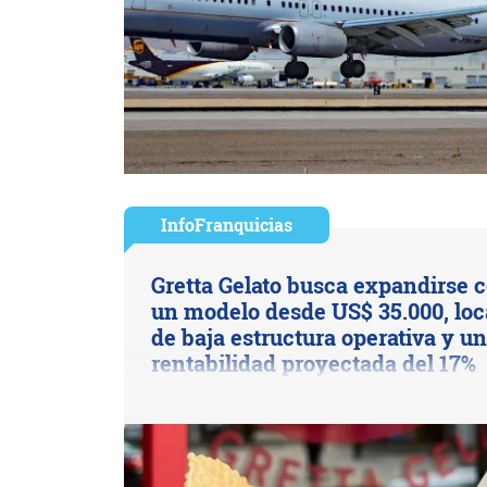
InfoFranquicias
Gretta Gelato busca expandirse 
un modelo desde US$ 35.000, loc
de baja estructura operativa y u
rentabilidad proyectada del 17%