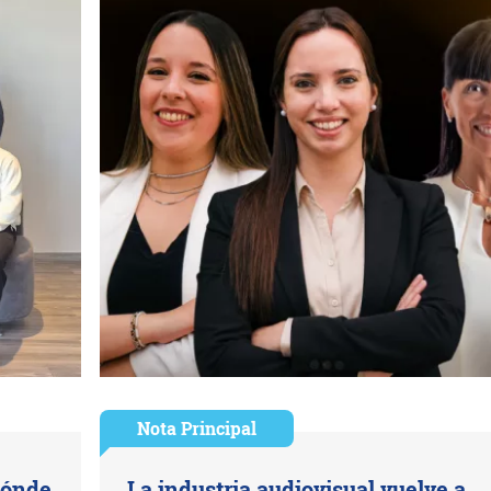
Nota Principal
dónde
La industria audiovisual vuelve a