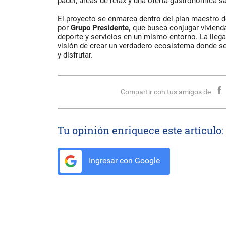
pádel, áreas de relax y una oferta gastronómica s
El proyecto se enmarca dentro del plan maestro 
por
Grupo Presidente,
que busca conjugar vivienda
deporte y servicios en un mismo entorno. La llega
visión de crear un verdadero ecosistema donde sea 
y disfrutar.
Compartir con tus amigos de
Tu opinión enriquece este artículo:
Ingresar con Google