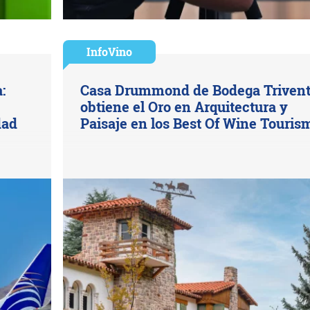
InfoVino
:
Casa Drummond de Bodega Triven
obtiene el Oro en Arquitectura y
dad
Paisaje en los Best Of Wine Touris