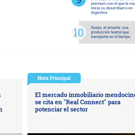
premium con el que la ma
inicia su desembarco en
Argentina
Rozas, el amante: una
producción teatral que
transporta en el tiempo
Nota Principal
n
El mercado inmobiliario mendocin
se cita en "Real Connect" para
n
potenciar el sector