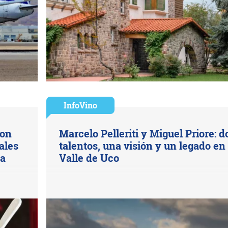
InfoVino
con
Marcelo Pelleriti y Miguel Priore: d
ales
talentos, una visión y un legado en 
na
Valle de Uco