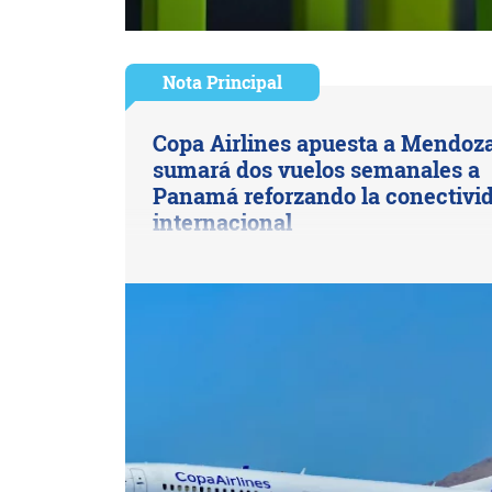
Nota Principal
Copa Airlines apuesta a Mendoza
sumará dos vuelos semanales a
Panamá reforzando la conectivi
internacional