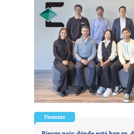
Finanzas
Riesgo país: dónde está hoy vs. 