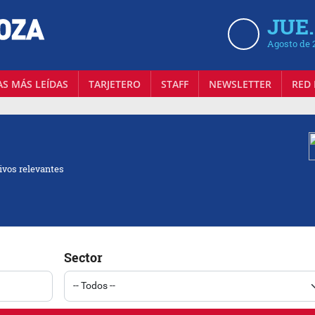
JUE.
Agosto de 
AS MÁS LEÍDAS
TARJETERO
STAFF
NEWSLETTER
RED 
ivos relevantes
Sector