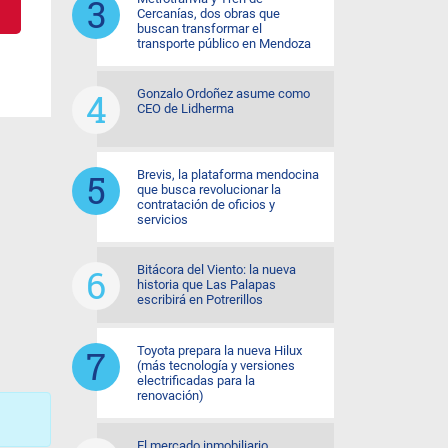
Cercanías, dos obras que
buscan transformar el
transporte público en Mendoza
Gonzalo Ordoñez asume como
CEO de Lidherma
Brevis, la plataforma mendocina
que busca revolucionar la
contratación de oficios y
servicios
Bitácora del Viento: la nueva
historia que Las Palapas
escribirá en Potrerillos
Toyota prepara la nueva Hilux
(más tecnología y versiones
electrificadas para la
renovación)
El mercado inmobiliario