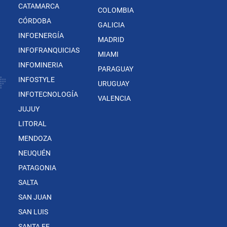
CATAMARCA
COLOMBIA
CÓRDOBA
GALICIA
INFOENERGÍA
MADRID
INFOFRANQUICIAS
MIAMI
INFOMINERIA
PARAGUAY
INFOSTYLE
URUGUAY
INFOTECNOLOGÍA
VALENCIA
JUJUY
LITORAL
MENDOZA
NEUQUÉN
PATAGONIA
SALTA
SAN JUAN
SAN LUIS
SANTA FE