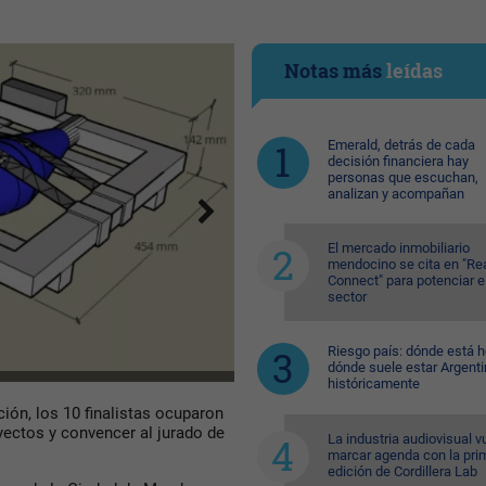
Notas más
leídas
Emerald, detrás de cada
decisión financiera hay
personas que escuchan,
analizan y acompañan
El mercado inmobiliario
mendocino se cita en "Re
Connect" para potenciar e
sector
Riesgo país: dónde está h
dónde suele estar Argent
históricamente
ión, los 10 finalistas ocuparon
yectos y convencer al jurado de
La industria audiovisual v
marcar agenda con la pri
edición de Cordillera Lab