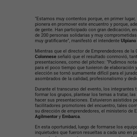
“Estamos muy contentos porque, en primer lugar,
pionera en promover este encuentro y porque, a
de gente. Han participado con gran dedicación, e
de 200 personas solidarias y muy comprometidas
muy gratificante", manifestó el intendente
Ulpiano
Mientras que el director de Emprendedores de la
Colonnese
señaló que el resultado conmovió, tan
presentaciones, como del pitcheo: “Pudimos nota
para el poco tiempo que tuvieron de elaboración y
elección se tornó sumamente difícil para el jura
asombrados de la calidad, profesionalismo y dedi
Durante el transcurso del evento, los integrantes 
formar los grupos, plantear los temas a tratar, la
hacer sus presentaciones. Estuvieron asistidos 
facilitadores promotores del encuentro, tales c
su dirección de emprendedores, el ministerio de 
Agilmentor
y
Embarca
.
En esta oportunidad, luego de formarse los equipo
inquietudes que fueron resueltas a cada uno en pa