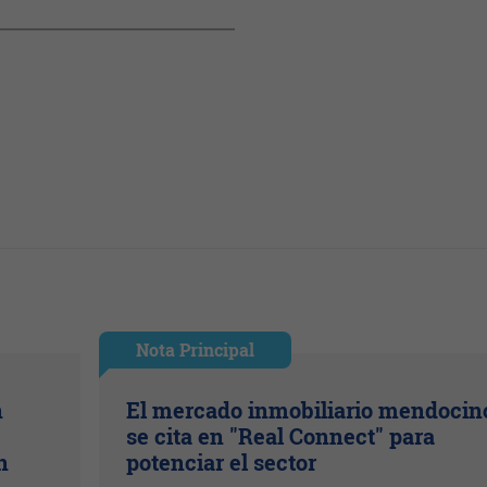
Nota Principal
n
El mercado inmobiliario mendocin
se cita en "Real Connect" para
n
potenciar el sector