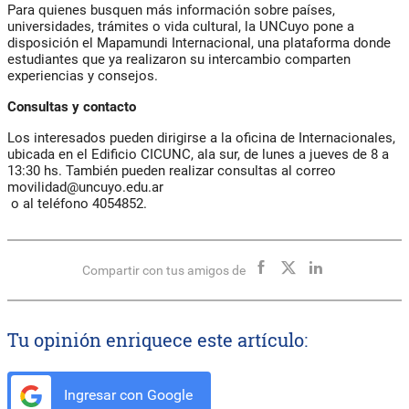
Para quienes busquen más información sobre países,
universidades, trámites o vida cultural, la UNCuyo pone a
disposición el Mapamundi Internacional, una plataforma donde
estudiantes que ya realizaron su intercambio comparten
experiencias y consejos.
Consultas y contacto
Los interesados pueden dirigirse a la oficina de Internacionales,
ubicada en el Edificio CICUNC, ala sur, de lunes a jueves de 8 a
13:30 hs. También pueden realizar consultas al correo
movilidad@uncuyo.edu.ar
o al teléfono 4054852.
Compartir con tus amigos de
Tu opinión enriquece este artículo:
Ingresar con Google