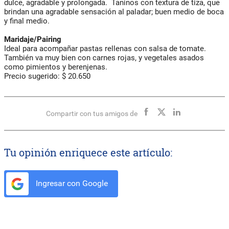
dulce, agradable y prolongada. Taninos con textura de tiza, que
brindan una agradable sensación al paladar; buen medio de boca
y final medio.
Maridaje/Pairing
Ideal para acompañar pastas rellenas con salsa de tomate.
También va muy bien con carnes rojas, y vegetales asados
como pimientos y berenjenas.
Precio sugerido: $ 20.650
Compartir con tus amigos de
Tu opinión enriquece este artículo:
Ingresar con Google