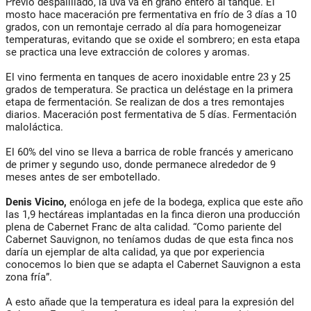
Previo despalillado, la uva va en grano entero al tanque. El
mosto hace maceración pre fermentativa en frío de 3 días a 10
grados, con un remontaje cerrado al día para homogeneizar
temperaturas, evitando que se oxide el sombrero; en esta etapa
se practica una leve extracción de colores y aromas.
El vino fermenta en tanques de acero inoxidable entre 23 y 25
grados de temperatura. Se practica un deléstage en la primera
etapa de fermentación. Se realizan de dos a tres remontajes
diarios. Maceración post fermentativa de 5 días. Fermentación
maloláctica.
El 60% del vino se lleva a barrica de roble francés y americano
de primer y segundo uso, donde permanece alrededor de 9
meses antes de ser embotellado.
Denis Vicino,
enóloga en jefe de la bodega, explica que este año
las 1,9 hectáreas implantadas en la finca dieron una producción
plena de Cabernet Franc de alta calidad. “Como pariente del
Cabernet Sauvignon, no teníamos dudas de que esta finca nos
daría un ejemplar de alta calidad, ya que por experiencia
conocemos lo bien que se adapta el Cabernet Sauvignon a esta
zona fría”.
A esto añade que la temperatura es ideal para la expresión del