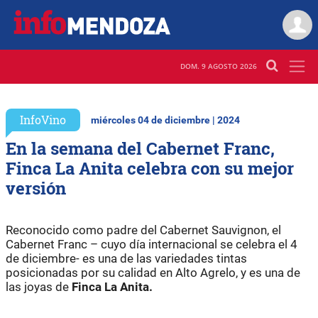
DOM. 9 AGOSTO 2026
InfoVino
miércoles 04 de diciembre | 2024
En la semana del Cabernet Franc,
Finca La Anita celebra con su mejor
versión
Reconocido como padre del Cabernet Sauvignon, el
Cabernet Franc – cuyo día internacional se celebra el 4
de diciembre- es una de las variedades tintas
posicionadas por su calidad en Alto Agrelo, y es una de
las joyas de
Finca La Anita.