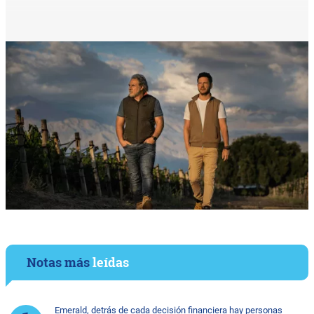
Notas más
leídas
Emerald, detrás de cada decisión financiera hay personas