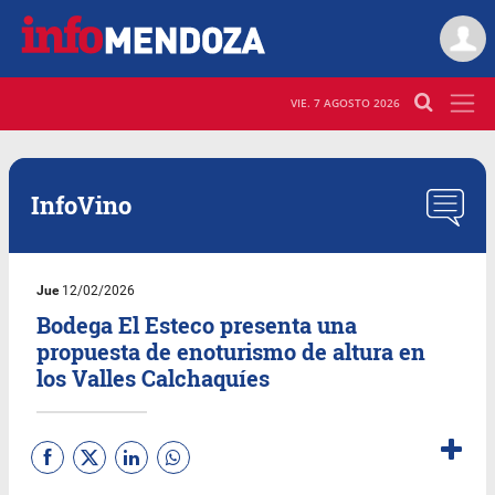
VIE. 7 AGOSTO 2026
InfoVino
Jue
12/02/2026
Bodega El Esteco presenta una
propuesta de enoturismo de altura en
los Valles Calchaquíes