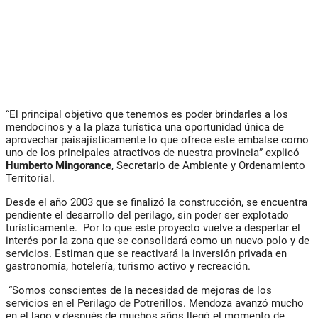
“El principal objetivo que tenemos es poder brindarles a los
mendocinos y a la plaza turística una oportunidad única de
aprovechar paisajísticamente lo que ofrece este embalse como
uno de los principales atractivos de nuestra provincia” explicó
Humberto Mingorance
, Secretario de Ambiente y Ordenamiento
Territorial.
Desde el año 2003 que se finalizó la construcción, se encuentra
pendiente el desarrollo del perilago, sin poder ser explotado
turísticamente. Por lo que este proyecto vuelve a despertar el
interés por la zona que se consolidará como un nuevo polo y de
servicios. Estiman que se reactivará la inversión privada en
gastronomía, hotelería, turismo activo y recreación.
“Somos conscientes de la necesidad de mejoras de los
servicios en el Perilago de Potrerillos. Mendoza avanzó mucho
en el lago y después de muchos años llegó el momento de