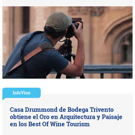
InfoVino
Casa Drummond de Bodega Trivento
obtiene el Oro en Arquitectura y Paisaje
en los Best Of Wine Tourism