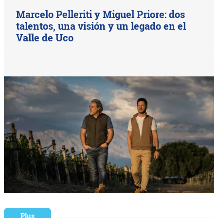
Marcelo Pelleriti y Miguel Priore: dos
talentos, una visión y un legado en el
Valle de Uco
Plus