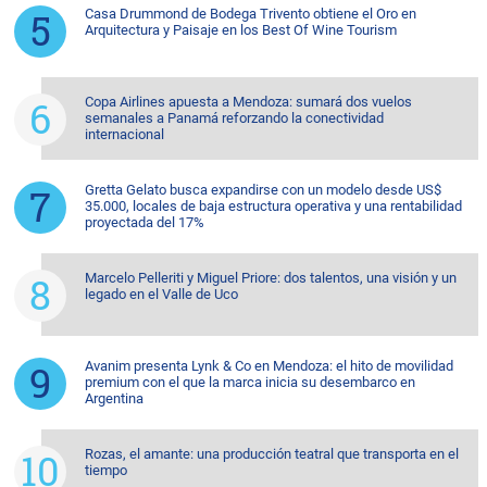
Casa Drummond de Bodega Trivento obtiene el Oro en
Arquitectura y Paisaje en los Best Of Wine Tourism
Copa Airlines apuesta a Mendoza: sumará dos vuelos
semanales a Panamá reforzando la conectividad
internacional
Gretta Gelato busca expandirse con un modelo desde US$
35.000, locales de baja estructura operativa y una rentabilidad
proyectada del 17%
Marcelo Pelleriti y Miguel Priore: dos talentos, una visión y un
legado en el Valle de Uco
Avanim presenta Lynk & Co en Mendoza: el hito de movilidad
premium con el que la marca inicia su desembarco en
Argentina
Rozas, el amante: una producción teatral que transporta en el
tiempo