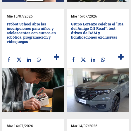
Mié
15/07/2026
Mié
15/07/2026
Probot School abre las
Grupo Lorenzo celebra el "Día
inscripciones para niños y
del Amigo Off Road": test
adolescentes con cursos en
drives de RAM y
robótica, programación y
bonificaciones exclusivas
videojuegos
Mar
14/07/2026
Mar
14/07/2026