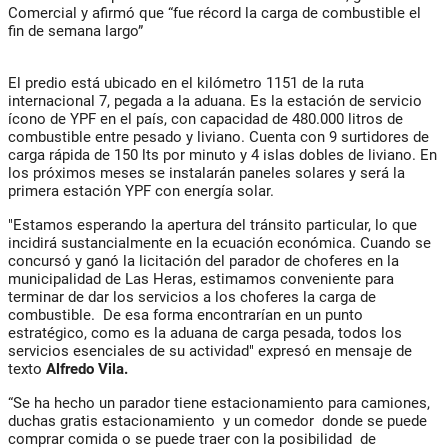
Comercial y afirmó que “fue récord la carga de combustible el
fin de semana largo”
El predio está ubicado en el kilómetro 1151 de la ruta
internacional 7, pegada a la aduana. Es la estación de servicio
ícono de YPF en el país, con capacidad de 480.000 litros de
combustible entre pesado y liviano. Cuenta con 9 surtidores de
carga rápida de 150 lts por minuto y 4 islas dobles de liviano. En
los próximos meses se instalarán paneles solares y será la
primera estación YPF con energía solar.
"Estamos esperando la apertura del tránsito particular, lo que
incidirá sustancialmente en la ecuación económica. Cuando se
concursó y ganó la licitación del parador de choferes en la
municipalidad de Las Heras, estimamos conveniente para
terminar de dar los servicios a los choferes la carga de
combustible. De esa forma encontrarían en un punto
estratégico, como es la aduana de carga pesada, todos los
servicios esenciales de su actividad" expresó en mensaje de
texto
Alfredo Vila.
“Se ha hecho un parador tiene estacionamiento para camiones,
duchas gratis estacionamiento y un comedor donde se puede
comprar comida o se puede traer con la posibilidad de