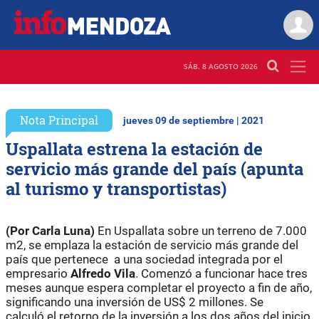
SÁB. 8 AGOSTO 2026
Nota Principal
jueves 09 de septiembre | 2021
Uspallata estrena la estación de
servicio más grande del país (apunta
al turismo y transportistas)
(Por Carla Luna)
En Uspallata sobre un terreno de 7.000
m2, se emplaza la estación de servicio más grande del
país que pertenece a una sociedad integrada por el
empresario
Alfredo Vila
. Comenzó a funcionar hace tres
meses aunque espera completar el proyecto a fin de año,
significando una inversión de US$ 2 millones. Se
calculó el retorno de la inversión a los dos años del inicio