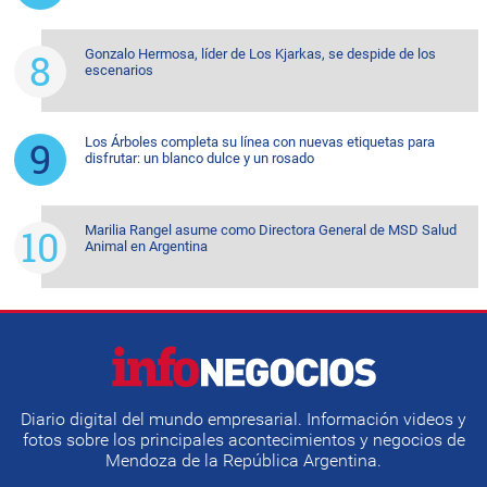
Gonzalo Hermosa, líder de Los Kjarkas, se despide de los
escenarios
Los Árboles completa su línea con nuevas etiquetas para
disfrutar: un blanco dulce y un rosado
Marilia Rangel asume como Directora General de MSD Salud
Animal en Argentina
Diario digital del mundo empresarial. Información videos y
fotos sobre los principales acontecimientos y negocios de
Mendoza de la República Argentina.