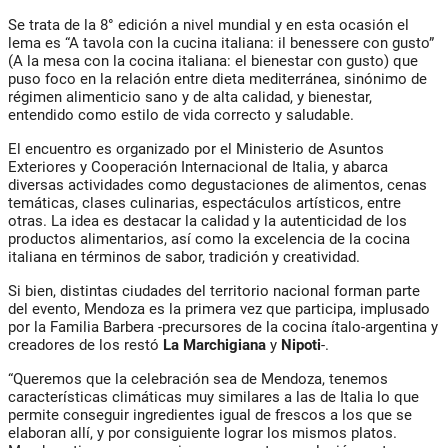
Se trata de la 8° edición a nivel mundial y en esta ocasión el
lema es “A tavola con la cucina italiana: il benessere con gusto”
(A la mesa con la cocina italiana: el bienestar con gusto) que
puso foco en la relación entre dieta mediterránea, sinónimo de
régimen alimenticio sano y de alta calidad, y bienestar,
entendido como estilo de vida correcto y saludable.
El encuentro es organizado por el Ministerio de Asuntos
Exteriores y Cooperación Internacional de Italia, y abarca
diversas actividades como degustaciones de alimentos, cenas
temáticas, clases culinarias, espectáculos artísticos, entre
otras. La idea es destacar la calidad y la autenticidad de los
productos alimentarios, así como la excelencia de la cocina
italiana en términos de sabor, tradición y creatividad.
Si bien, distintas ciudades del territorio nacional forman parte
del evento, Mendoza es la primera vez que participa, implusado
por la Familia Barbera -precursores de la cocina ítalo-argentina y
creadores de los restó
La Marchigiana
y
Nipoti
-.
“Queremos que la celebración sea de Mendoza, tenemos
características climáticas muy similares a las de Italia lo que
permite conseguir ingredientes igual de frescos a los que se
elaboran allí, y por consiguiente lograr los mismos platos.