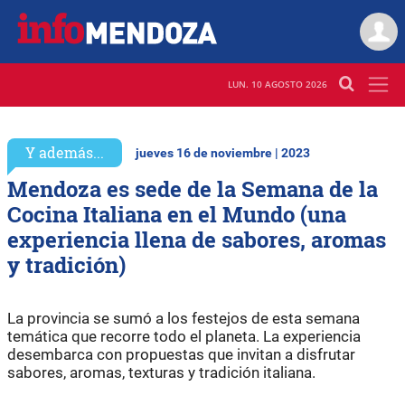
LUN. 10 AGOSTO 2026
Y además...
jueves 16 de noviembre | 2023
Mendoza es sede de la Semana de la
Cocina Italiana en el Mundo (una
experiencia llena de sabores, aromas
y tradición)
La provincia se sumó a los festejos de esta semana
temática que recorre todo el planeta. La experiencia
desembarca con propuestas que invitan a disfrutar
sabores, aromas, texturas y tradición italiana.