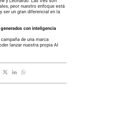
ow y Leonardo. Las tres son
ales, peor nuestro enfoque está
y ser un gran diferencial en la
 generados con inteligencia
a campaña de una marca
oder lanzar nuestra propia AI