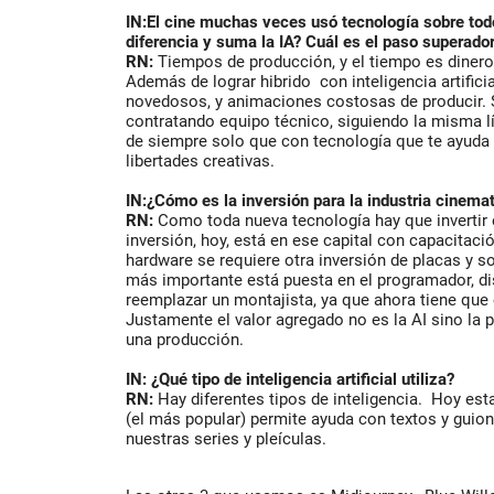
IN:El cine muchas veces usó tecnología sobre todo
diferencia y suma la IA? Cuál es el paso superado
RN:
Tiempos de producción, y el tiempo es dinero.
Además de lograr hibrido con inteligencia artific
novedosos, y animaciones costosas de producir. 
contratando equipo técnico, siguiendo la misma lí
de siempre solo que con tecnología que te ayuda 
libertades creativas.
IN:¿Cómo es la inversión para la industria cinema
RN:
Como toda nueva tecnología hay que invertir
inversión, hoy, está en ese capital con capacitac
hardware se requiere otra inversión de placas y so
más importante está puesta en el programador, dis
reemplazar un montajista, ya que ahora tiene que
Justamente el valor agregado no es la AI sino la 
una producción.
IN: ¿Qué tipo de inteligencia artificial utiliza?
RN:
Hay diferentes tipos de inteligencia. Hoy es
(el más popular) permite ayuda con textos y guion
nuestras series y pleículas.