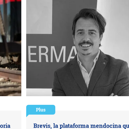
Plus
oria
Brevis, la plataforma mendocina q