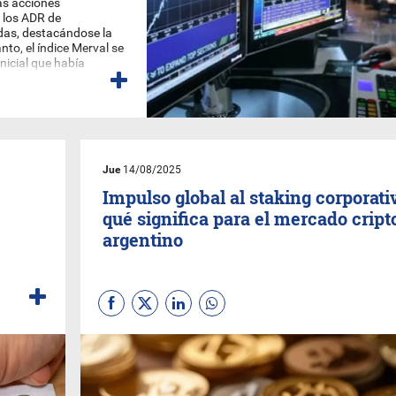
las acciones
, los ADR de
das, destacándose la
nto, el índice Merval se
nicial que había
Jue
14/08/2025
Impulso global al staking corporati
qué significa para el mercado cript
argentino