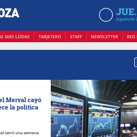
JUE.
Agosto de 
AS MÁS LEÍDAS
TARJETERO
STAFF
NEWSLETTER
RED 
 el Merval cayó
ce la política
cal cerró una semana