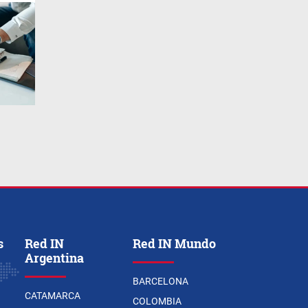
s
Red IN
Red IN Mundo
Argentina
BARCELONA
CATAMARCA
COLOMBIA