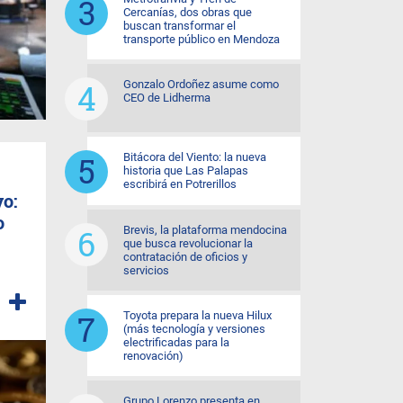
Cercanías, dos obras que
buscan transformar el
transporte público en Mendoza
Gonzalo Ordoñez asume como
CEO de Lidherma
Bitácora del Viento: la nueva
historia que Las Palapas
escribirá en Potrerillos
vo:
o
Brevis, la plataforma mendocina
que busca revolucionar la
contratación de oficios y
servicios
Toyota prepara la nueva Hilux
(más tecnología y versiones
electrificadas para la
renovación)
Grupo Lorenzo presenta en