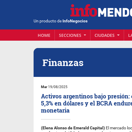
Un producto de
InfoNegocios
HOME
SECCIONES
CIUDADES
L
Finanzas
Mar
19/08/2025
Activos argentinos bajo presión:
5,3% en dólares y el BCRA endure
monetaria
(Elena Alonso de Emerald Capital)
El mercado lo