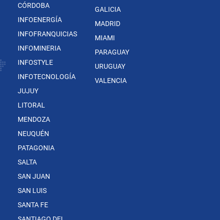
CÓRDOBA
GALICIA
INFOENERGÍA
MADRID
INFOFRANQUICIAS
MIAMI
INFOMINERIA
PARAGUAY
INFOSTYLE
URUGUAY
INFOTECNOLOGÍA
VALENCIA
JUJUY
LITORAL
MENDOZA
NEUQUÉN
PATAGONIA
SALTA
SAN JUAN
SAN LUIS
SANTA FE
SANTIAGO DEL