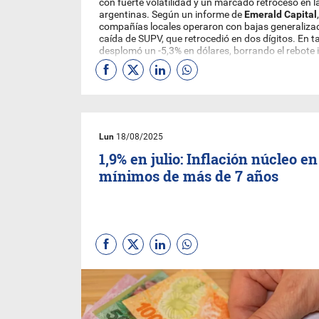
con fuerte volatilidad y un marcado retroceso en 
argentinas. Según un informe de
Emerald
Capital
compañías locales operaron con bajas generaliza
caída de SUPV, que retrocedió en dos dígitos. En ta
desplomó un -5,3% en dólares, borrando el rebote i
mostrado en agosto.
Lun
18/08/2025
1,9% en julio: Inflación núcleo en
mínimos de más de 7 años