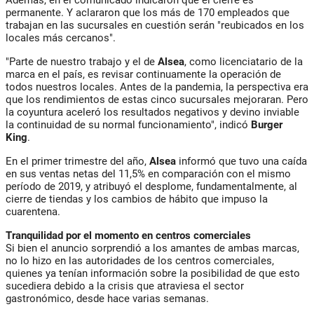
permanente. Y aclararon que los más de 170 empleados que
trabajan en las sucursales en cuestión serán "reubicados en los
locales más cercanos".
"Parte de nuestro trabajo y el de
Alsea
, como licenciatario de la
marca en el país, es revisar continuamente la operación de
todos nuestros locales. Antes de la pandemia, la perspectiva era
que los rendimientos de estas cinco sucursales mejoraran. Pero
la coyuntura aceleró los resultados negativos y devino inviable
la continuidad de su normal funcionamiento", indicó
Burger
King
.
En el primer trimestre del año,
Alsea
informó que tuvo una caída
en sus ventas netas del 11,5% en comparación con el mismo
período de 2019, y atribuyó el desplome, fundamentalmente, al
cierre de tiendas y los cambios de hábito que impuso la
cuarentena.
Tranquilidad por el momento en centros comerciales
Si bien el anuncio sorprendió a los amantes de ambas marcas,
no lo hizo en las autoridades de los centros comerciales,
quienes ya tenían información sobre la posibilidad de que esto
sucediera debido a la crisis que atraviesa el sector
gastronómico, desde hace varias semanas.