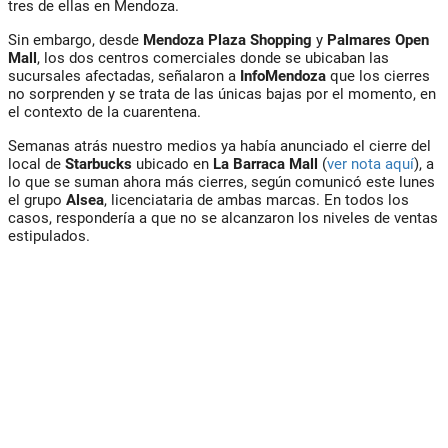
tres de ellas en Mendoza.
Sin embargo, desde
Mendoza Plaza Shopping
y
Palmares Open
Mall
, los dos centros comerciales donde se ubicaban las
sucursales afectadas, señalaron a
InfoMendoza
que los cierres
no sorprenden y se trata de las únicas bajas por el momento, en
el contexto de la cuarentena.
Semanas atrás nuestro medios ya había anunciado el cierre del
local de
Starbucks
ubicado en
La Barraca Mall
(
ver nota aquí
), a
lo que se suman ahora más cierres, según comunicó este lunes
el grupo
Alsea
, licenciataria de ambas marcas. En todos los
casos, respondería a que no se alcanzaron los niveles de ventas
estipulados.