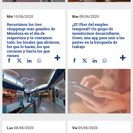
Mié
10/06/2020
Mar
09/06/2020
Recorrimos los tres
¿El Uber del empleo
shoppings más grandes de
temporal? Un grupo de
Mendoza en el día de
mendocinos desarrollaron
reapertura y te contamos
Gowo, una app para unir a las
todo: los locales que abrieron,
partes en la búsqueda de
los que lo harán, los que
trabajo
cerraron y hasta los que
vienen
Lun
08/06/2020
Vie
05/06/2020